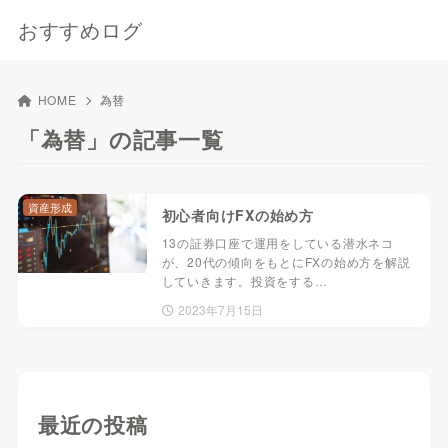
おすすめログ
HOME
為替
「為替」の記事一覧
資産形成
初心者向けFXの始め方
13の証券口座で運用をしている潜水ネコ
が、20代の傾向をもとにFXの始め方を解説
していきます。投資をする…
2023年7月15日
最近の投稿